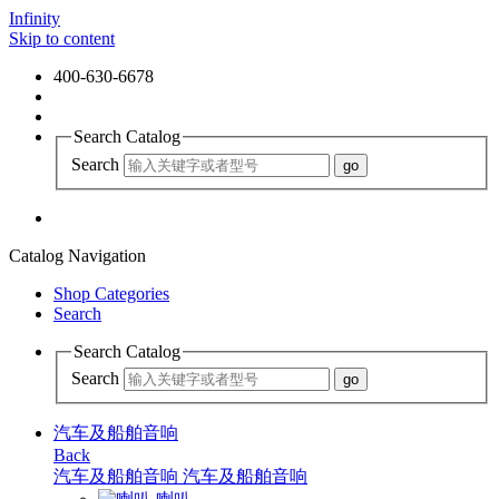
Infinity
Skip to content
400-630-6678
Search Catalog
Search
Catalog Navigation
Shop Categories
Search
Search Catalog
Search
汽车及船舶音响
Back
汽车及船舶音响
汽车及船舶音响