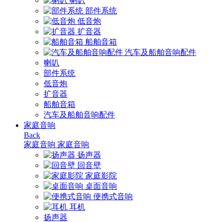
喇叭
部件系统
低音炮
扩音器
船舶音箱
汽车及船舶音响配件
喇叭
部件系统
低音炮
扩音器
船舶音箱
汽车及船舶音响配件
家庭音响
Back
家庭音响
家庭音响
扬声器
回音壁
家庭影院
桌面音响
便携式音响
耳机
扬声器